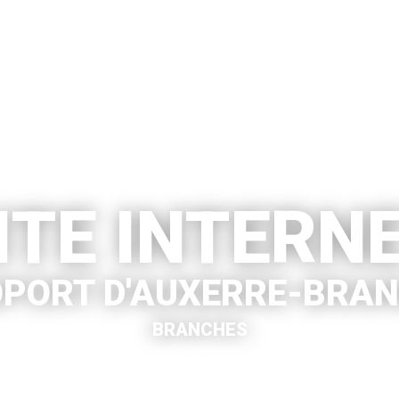
ITE INTERN
PORT D'AUXERRE-BRA
BRANCHES
VOIR LE SITE INTERNET