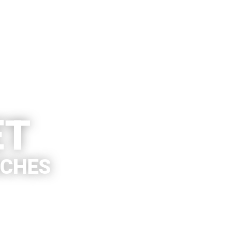
ET
NCHES