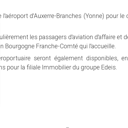
de l'aéroport d'Auxerre-Branches (Yonne) pour l
culièrement les passagers d'aviation d'affaire et de
gion Bourgogne Franche-Comté qui l'accueille.
roportuaire seront également disponibles, en
s pour la filiale Immobilier du groupe Edeis.