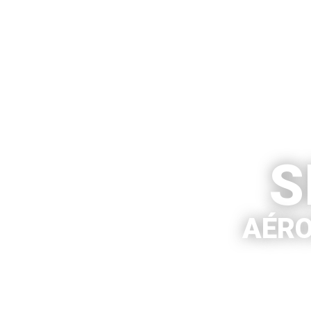
S
AÉRO