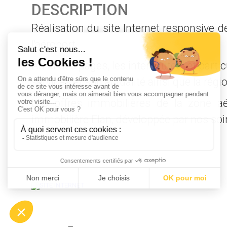
DESCRIPTION
Réalisation du site Internet responsive 
l'aéroport.
Au fil des pages, les internautes, et parti
services et son actualité ainsi que la ré
Les offres immobilières de la zone aé
immobilière Elan, développée par nos soin