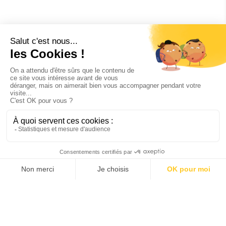
RÉALISATION
DIGITAL
SITE INTERNET | CLIENT
AÉROPORT DE DOLE
DESCRIPTION
Réalisation du site Internet responsive de
l'aéroport de Dôle (Jura) pour le compte
du Groupe Edeis, gestionnaire de
l'aéroport.