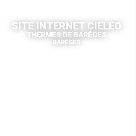
SITE INTERNET CIELEO
THERMES DE BARÈGES
BARÈGES