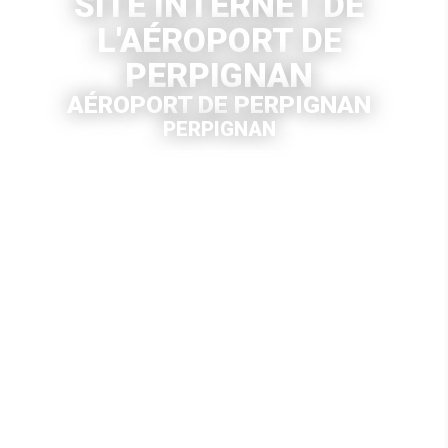
SITE INTERNET DE
L'AÉROPORT DE
PERPIGNAN
AÉROPORT DE PERPIGNAN
PERPIGNAN
VOIR LE SITE INTERNET