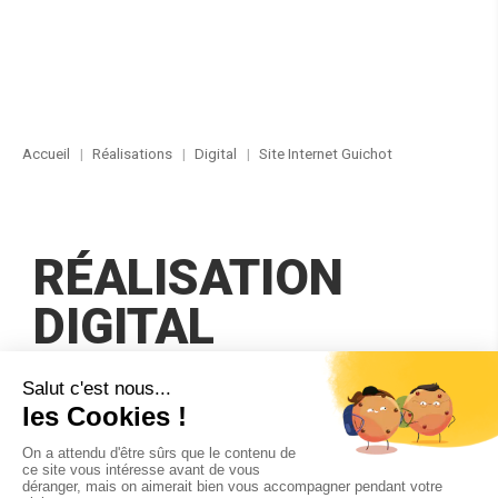
Accueil
Réalisations
Digital
Site Internet Guichot
RÉALISATION
DIGITAL
SITE INTERNET | CLIENT
GUICHOT