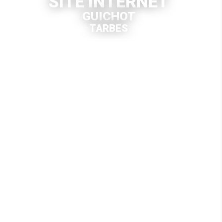
SITE INTERNET
GUICHOT
TARBES
VOIR LE SITE INTERNET