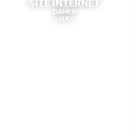
SITE INTERNET
DAHER
LOUEY