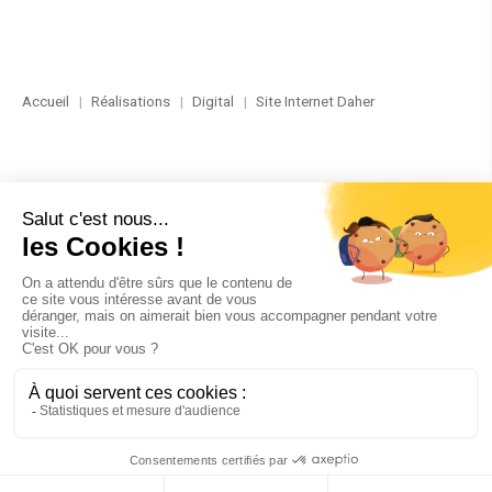
Accueil
Réalisations
Digital
Site Internet Daher
RÉALISATION
DIGITAL
SITE INTERNET | CLIENT
DAHER
DESCRIPTION
Réalisation du site Internet TBM pour la