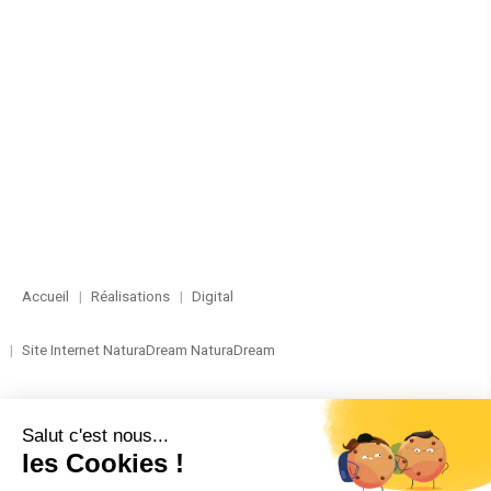
Accueil
Réalisations
Digital
Site Internet NaturaDream NaturaDream
RÉALISATION