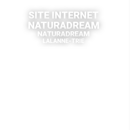
SITE INTERNET
NATURADREAM
NATURADREAM
LALANNE-TRIE
VOIR LE SITE INTERNET